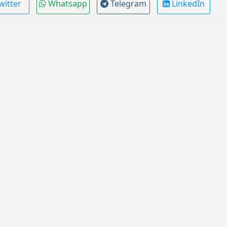
witter
Whatsapp
Telegram
LinkedIn