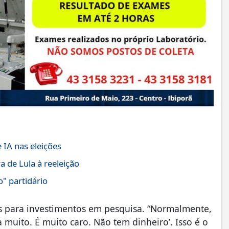
 IA nas eleições
 de Lula à reeleição
o" partidário
es para investimentos em pesquisa. “Normalmente,
 muito. É muito caro. Não tem dinheiro’. Isso é o