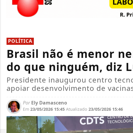
POLÍTICA
Brasil não é menor n
do que ninguém, diz L
Presidente inaugurou centro tecno
apoiar desenvolvimento de vacinas
Por
Ely Damasceno
Em
23/05/2026 15:45
Atualizado
23/05/2026 15:46