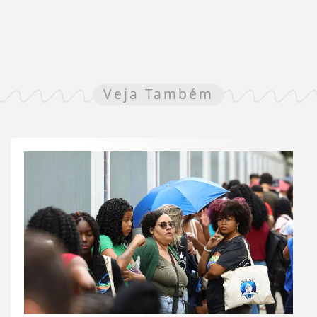
Veja Também