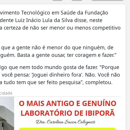
lvimento Tecnológico em Saúde da Fundação
dente Luiz Inácio Lula da Silva disse, neste
s a certeza de não ser menor ou menos competitivo
 de que a gente não é menor do que ninguém, de
uém. Basta a gente ousar, ter coragem e fazer.”
algo que nem todo mundo gosta de fazer. "Porque
 você pensa: ‘Joguei dinheiro fora’. Não. Você não
ra tudo tem que ser feito pesquisa”, completou.
cidade