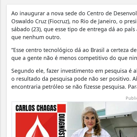
Ao inaugurar a nova sede do Centro de Desenvo
Oswaldo Cruz (Fiocruz), no Rio de Janeiro, o presi
sábado (23), que esse tipo de entrega dá ao paí
que nenhum outro.
“Esse centro tecnológico dá ao Brasil a certeza
que a gente não é menos competitivo do que ning
Segundo ele, fazer investimento em pesquisa é 
o resultado da pesquisa pode não ser positivo. Aí
encontraria petróleo se não fizesse pesquisa. Pa
Publi