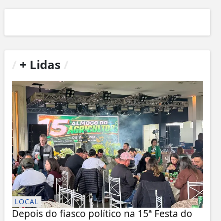
/
+ Lidas
/
LOCAL
Depois do fiasco político na 15ª Festa do