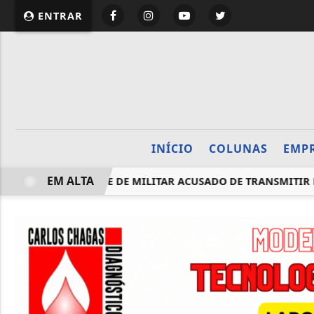
website page view counter
ENTRAR
INÍCIO
COLUNAS
EMP
EM ALTA
RDA DE PATENTE DE MILITAR ACUSADO DE TRANSMITIR HIV