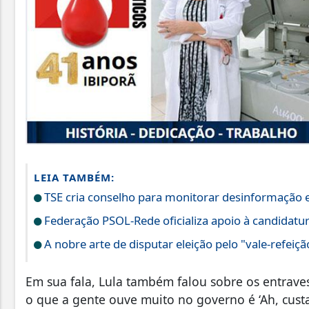
LEIA TAMBÉM:
TSE cria conselho para monitorar desinformação e
Federação PSOL-Rede oficializa apoio à candidatura
A nobre arte de disputar eleição pelo "vale-refeiçã
Em sua fala, Lula também falou sobre os entrav
o que a gente ouve muito no governo é ‘Ah, custa