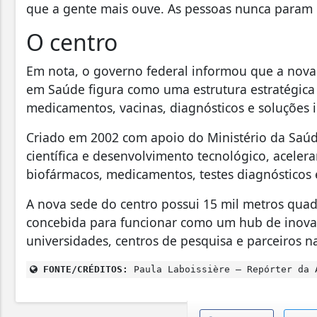
que a gente mais ouve. As pessoas nunca param p
O centro
Em nota, o governo federal informou que a nov
em Saúde figura como uma estrutura estratégica
medicamentos, vacinas, diagnósticos e soluções 
Criado em 2002 com apoio do Ministério da Saúd
científica e desenvolvimento tecnológico, acelera
biofármacos, medicamentos, testes diagnósticos e
A nova sede do centro possui 15 mil metros qua
concebida para funcionar como um hub de inova
universidades, centros de pesquisa e parceiros na
FONTE/CRÉDITOS:
Paula Laboissière – Repórter da 