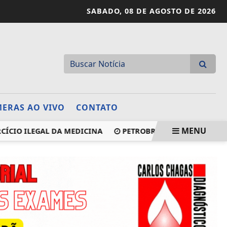
SABADO,
08 DE AGOSTO DE 2026
ERAS AO VIVO
CONTATO
MENU
 ILEGAL DA MEDICINA
PETROBRAS DESCOBRE MAIS POÇO