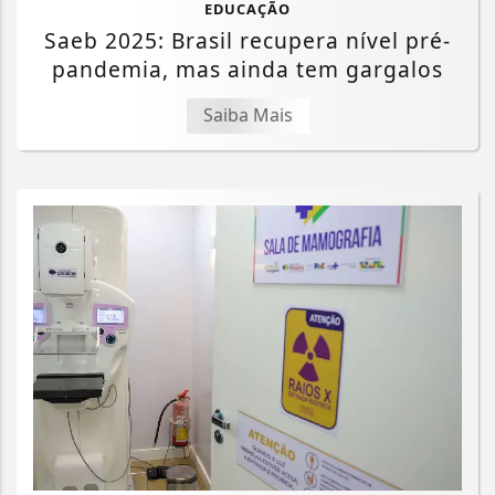
EDUCAÇÃO
Saeb 2025: Brasil recupera nível pré-
pandemia, mas ainda tem gargalos
Saiba Mais
Termos de Uso e Privacidade
Esse site utiliza cookies para melhorar sua
experiência de navegação. Ao continuar o acesso,
entendemos que você concorda com nossos Termos