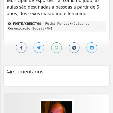
Municipal de Esportes. Tal como no judô, as
aulas são destinadas a pessoas a partir de 5
anos, dos sexos masculino e feminino
FONTE/CRÉDITOS:
Folha Portal/Núcleo de
Comunicação Social/PMI
Comentários: