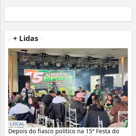
/
+ Lidas
/
LOCAL
Depois do fiasco político na 15ª Festa do