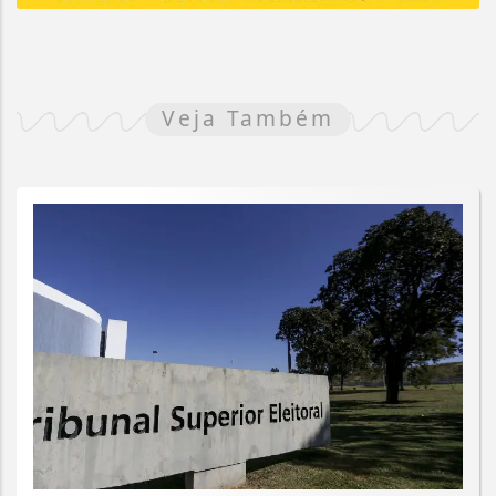
Veja Também