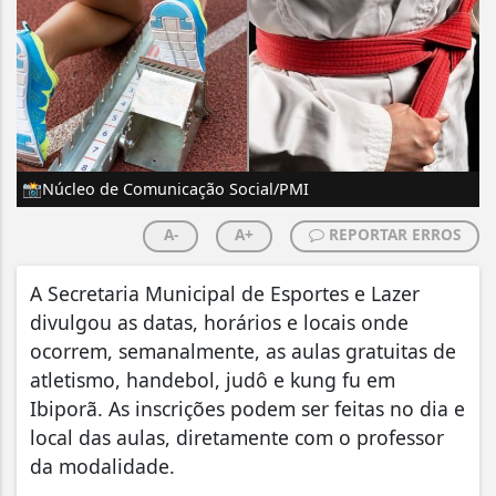
📸Núcleo de Comunicação Social/PMI
A-
A+
REPORTAR ERROS
A Secretaria Municipal de Esportes e Lazer
divulgou as datas, horários e locais onde
ocorrem, semanalmente, as aulas gratuitas de
atletismo, handebol, judô e kung fu em
Ibiporã. As inscrições podem ser feitas no dia e
local das aulas, diretamente com o professor
da modalidade.