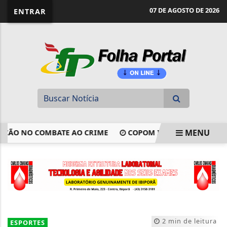
website page view counter
07 DE AGOSTO DE 2026
ENTRAR
MENU
ÃO NO COMBATE AO CRIME
COPOM INICIA NESTA TERÇA R
EM ALTA
2 min de leitura
ESPORTES