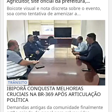
Agricultor, site oficial da prefeitura,...
Boicote visual e nota discreta sobre o evento,
soa como tentativa de amenizar a...
TRÂNSITO
IBIPORÃ CONQUISTA MELHORIAS
CRUCIAIS NA BR-369 APÓS ARTICULAÇÃO
POLÍTICA
Demandas antigas da comunidade finalmente