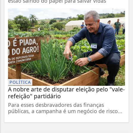
estão saindo do papel para salvar vidas
POLÍTICA
A nobre arte de disputar eleição pelo "vale-
refeição" partidário
Para esses desbravadores das finanças
públicas, a campanha é um negócio de risco...