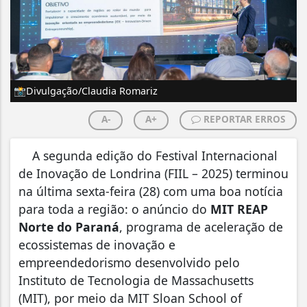
📸Divulgação/Claudia Romariz
A-
A+
REPORTAR ERROS
A segunda edição do Festival Internacional
de Inovação de Londrina (FIIL – 2025) terminou
na última sexta-feira (28) com uma boa notícia
para toda a região: o anúncio do
MIT REAP
Norte do Paraná
, programa de aceleração de
ecossistemas de inovação e
empreendedorismo desenvolvido pelo
Instituto de Tecnologia de Massachusetts
(MIT), por meio da MIT Sloan School of