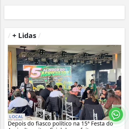
/
+ Lidas
/
LOCAL
Depois do fiasco político na 15ª Festa do