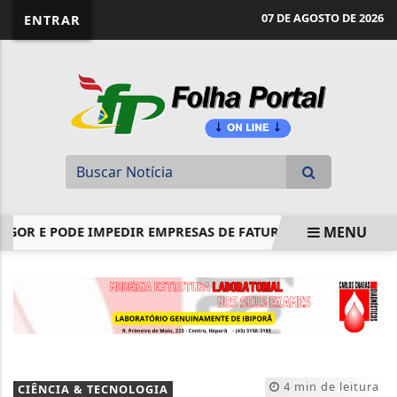
website page view counter
07 DE AGOSTO DE 2026
ENTRAR
MENU
R E PODE IMPEDIR EMPRESAS DE FATURAR
ASSINATURA DI
EM ALTA
4 min de leitura
CIÊNCIA & TECNOLOGIA