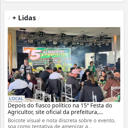
/
+ Lidas
/
LOCAL
Depois do fiasco político na 15ª Festa do
Agricultor, site oficial da prefeitura,...
Boicote visual e nota discreta sobre o evento,
soa como tentativa de amenizar a...