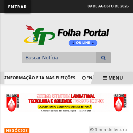
website page view counter
09 DE AGOSTO DE 2026
ENTRAR
MENU
FORMAÇÃO E IA NAS ELEIÇÕES
"NÃO É SÓ UMA VIROSE"
EM ALTA
3 min de leitura
NEGÓCIOS