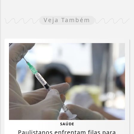
Veja Também
SAÚDE
Paulistanos enfrentam filas para