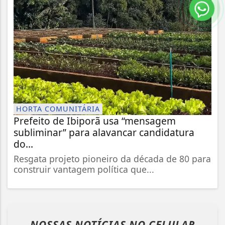
HORTA COMUNITÁRIA
Prefeito de Ibiporã usa “mensagem
subliminar” para alavancar candidatura
do...
Resgata projeto pioneiro da década de 80 para
construir vantagem política que...
NOSSAS NOTÍCIAS
NO CELULAR