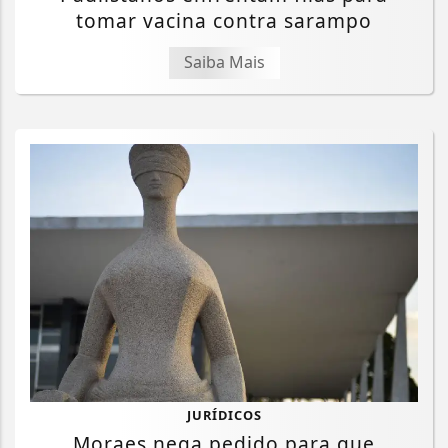
tomar vacina contra sarampo
Saiba Mais
JURÍDICOS
Moraes nega pedido para que