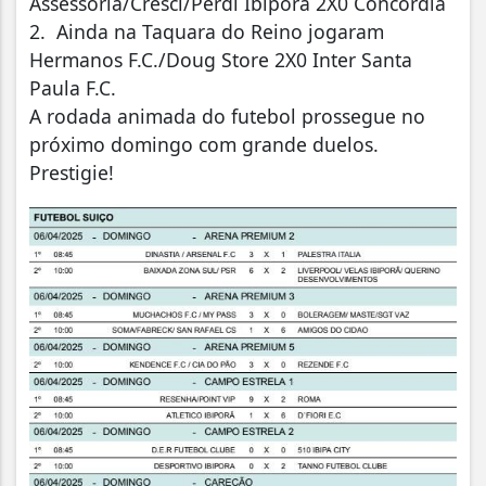
Assessoria/Cresci/Perdi Ibiporã 2X0 Concórdia
2. Ainda na Taquara do Reino jogaram
Hermanos F.C./Doug Store 2X0 Inter Santa
Paula F.C.
A rodada animada do futebol prossegue no
próximo domingo com grande duelos.
Prestigie!