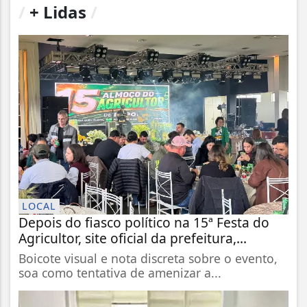
/
+ Lidas
/
LOCAL
Depois do fiasco político na 15ª Festa do
Agricultor, site oficial da prefeitura,...
Boicote visual e nota discreta sobre o evento,
soa como tentativa de amenizar a...