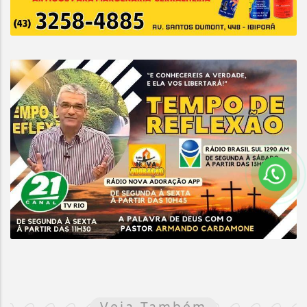
Veja Também