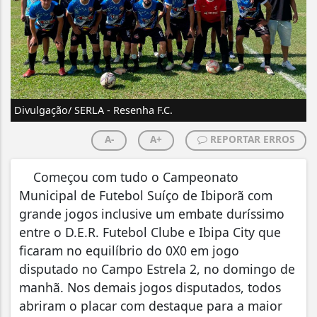
Divulgação/ SERLA - Resenha F.C.
A-
A+
REPORTAR ERROS
Começou com tudo o Campeonato
Municipal de Futebol Suíço de Ibiporã com
grande jogos inclusive um embate duríssimo
entre o D.E.R. Futebol Clube e Ibipa City que
ficaram no equilíbrio do 0X0 em jogo
disputado no Campo Estrela 2, no domingo de
manhã. Nos demais jogos disputados, todos
abriram o placar com destaque para a maior