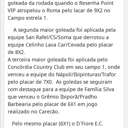
goleada da rodada quando o Resenha Point
VIP atropelou o Roma pelo lacar de 9X2 no
Campo estrela 1.
A segunda maior goleada foi aplicada pela
equipe San Rafel/CS/Soma que derrotou a
equipe Celinho Lava Car/Cevada pelo placar
de 8X2.
A terceira maior goleada foi aplicada pelo
Concórdia Country Club em seu campo 1, onde
venceu a equipe do Nápoli/Ibipinturas/Trafor
pelo placar de 7X0. As goledas se seguiram
com destaque para a equipe de Família Silva
que venceu o Grêmio Ibiporã/Pradho
Barbearia pelo placar de 6X1 em jogo
realizado no Carecão.
Pelo mesmo placar (6X1) o D´Fiore E.C.