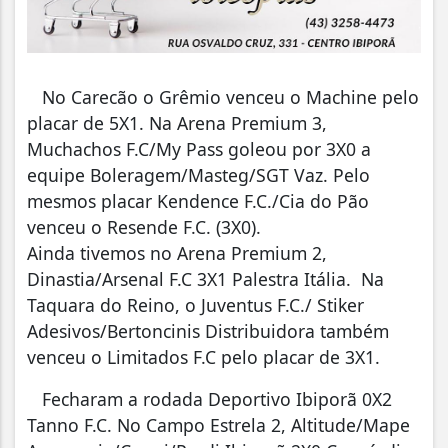
No Carecão o Grêmio venceu o Machine pelo
placar de 5X1. Na Arena Premium 3,
Muchachos F.C/My Pass goleou por 3X0 a
equipe Boleragem/Masteg/SGT Vaz. Pelo
mesmos placar Kendence F.C./Cia do Pão
venceu o Resende F.C. (3X0).
Ainda tivemos no Arena Premium 2,
Dinastia/Arsenal F.C 3X1 Palestra Itália. Na
Taquara do Reino, o Juventus F.C./ Stiker
Adesivos/Bertoncinis Distribuidora também
venceu o Limitados F.C pelo placar de 3X1.
Fecharam a rodada Deportivo Ibiporã 0X2
Tanno F.C. No Campo Estrela 2, Altitude/Mape