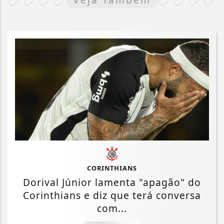
CORINTHIANS
Dorival Júnior lamenta "apagão" do
Corinthians e diz que terá conversa
com...