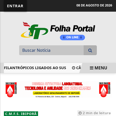
website page view counter
08 DE AGOSTO DE 2026
ENTRAR
MENU
LANTRÓPICOS LIGADOS AO SUS
CÂMARA DE IBIPORÃ PROMO
EM ALTA
2 min de leitura
C.M.F.S. IBIPORÃ