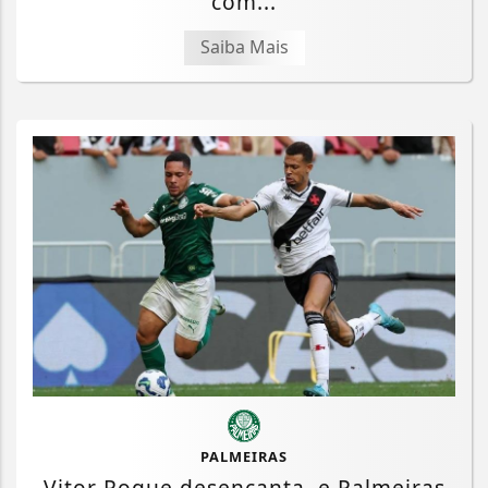
com...
Saiba Mais
PALMEIRAS
Vitor Roque desencanta, e Palmeiras