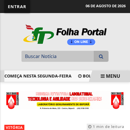
website page view counter
06 DE AGOSTO DE 2026
ENTRAR
MENU
COMEÇA NESTA SEGUNDA-FEIRA
BOLSONARO PEDE AO STF PA
EM ALTA
1 min de leitura
VITÓRIA