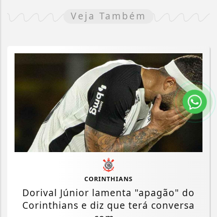
Veja Também
CORINTHIANS
Dorival Júnior lamenta "apagão" do
Corinthians e diz que terá conversa