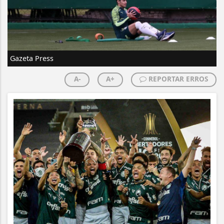
Gazeta Press
A-
A+
REPORTAR ERROS