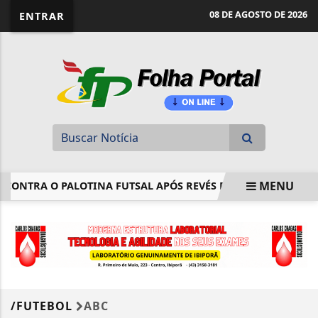
website page view counter
08 DE AGOSTO DE 2026
ENTRAR
MENU
 CONTRA O PALOTINA FUTSAL APÓS REVÉS DRAMÁTICO
BR
EM ALTA
/FUTEBOL
ABC