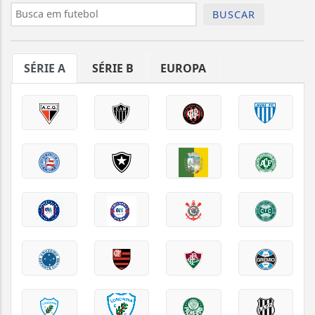
BUSCAR
SÉRIE A
SÉRIE B
EUROPA