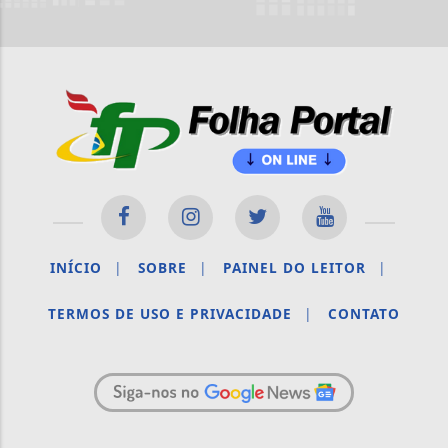
INÍCIO
|
SOBRE
|
PAINEL DO LEITOR
|
TERMOS DE USO E PRIVACIDADE
|
CONTATO
Termos de Uso e Privacidade
Esse site utiliza cookies para melhorar sua