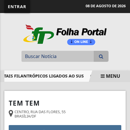
website page view counter
08 DE AGOSTO DE 2026
ENTRAR
MENU
ITAIS FILANTRÓPICOS LIGADOS AO SUS
STM DETERMINA 
EM ALTA
TEM TEM
CENTRO, RUA DAS FLORES, 55
BRASÍLIA/DF