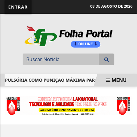
website page view counter
08 DE AGOSTO DE 2026
ENTRAR
MENU
MPULSÓRIA COMO PUNIÇÃO MÁXIMA PARA JUIZ
COMEÇO
EM ALTA